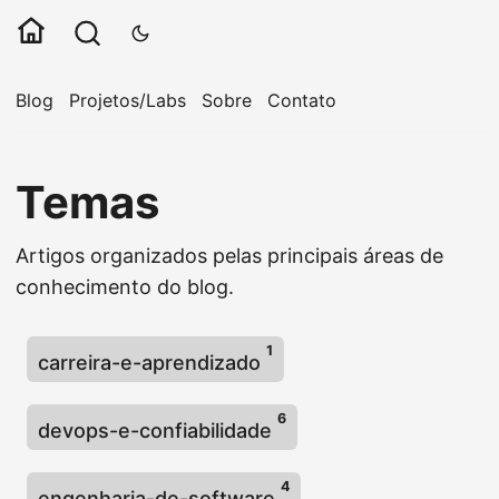
Blog
Projetos/Labs
Sobre
Contato
Temas
Artigos organizados pelas principais áreas de
conhecimento do blog.
1
carreira-e-aprendizado
6
devops-e-confiabilidade
4
engenharia-de-software