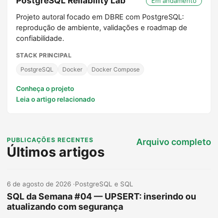
PostgreSQL Reliability Lab
Em andamento
Projeto autoral focado em DBRE com PostgreSQL:
reprodução de ambiente, validações e roadmap de
confiabilidade.
STACK PRINCIPAL
PostgreSQL
Docker
Docker Compose
Conheça o projeto
Leia o artigo relacionado
PUBLICAÇÕES RECENTES
Arquivo completo
Últimos artigos
6 de agosto de 2026
·
PostgreSQL e SQL
SQL da Semana #04 — UPSERT: inserindo ou
atualizando com segurança